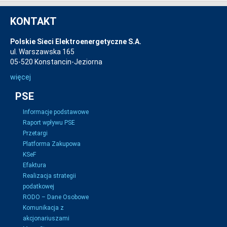
KONTAKT
Polskie Sieci Elektroenergetyczne S.A.
ul. Warszawska 165
05-520 Konstancin-Jeziorna
więcej
PSE
Informacje podstawowe
Raport wpływu PSE
Przetargi
Platforma Zakupowa
KSeF
Efaktura
Realizacja strategii
podatkowej
RODO – Dane Osobowe
Komunikacja z
akcjonariuszami