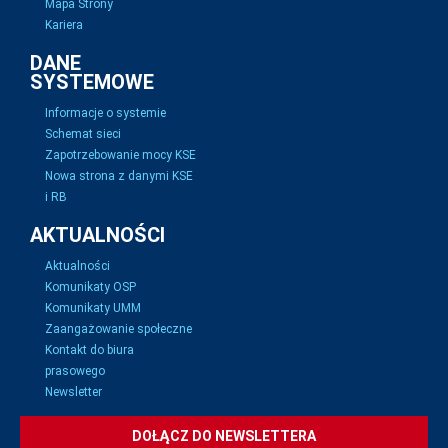
Mapa Strony
Kariera
DANE
SYSTEMOWE
Informacje o systemie
Schemat sieci
Zapotrzebowanie mocy KSE
Nowa strona z danymi KSE
i RB
AKTUALNOŚCI
Aktualności
Komunikaty OSP
Komunikaty UMM
Zaangażowanie społeczne
Kontakt do biura
prasowego
Newsletter
DOŁĄCZ DO NEWSLETTERA