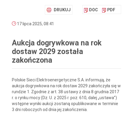
DRUKUJ
DOC
PDF
17 lipca 2025, 08:41
Aukcja dogrywkowa na rok
dostaw 2029 została
zakończona
Polskie Sieci Elektroenergetyczne S.A. informują, że
aukcja dogrywkowa na rok dostaw 2029 zakończyła się w
rundzie 1. Zgodnie z art. 38 ustawy z dnia 8 grudnia 2017
r. o rynku mocy (Dz. U. z 2025 r. poz. 610, dalej „ustawa”)
wstępne wyniki aukcji zostaną opublikowane w terminie
3 dni roboczych od dnia jej zakończenia.