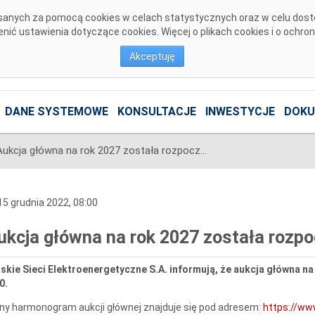
pisanych za pomocą cookies w celach statystycznych oraz w celu dos
ić ustawienia dotyczące cookies. Więcej o plikach cookies i o ochro
Akceptuję
DANE SYSTEMOWE
KONSULTACJE
INWESTYCJE
DOKU
Aukcja główna na rok 2027 została rozpoczęta
5 grudnia 2022, 08:00
ukcja główna na rok 2027 została rozp
skie Sieci Elektroenergetyczne S.A. informują, że aukcja główna n
0.
ny harmonogram aukcji głównej znajduje się pod adresem:
https://ww