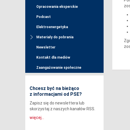
zos
Opracowania eksperckie
Podcast
Elektroenergetyka
Materiały do pobrania
Zgo
zos
Newsletter
Kontakt dla mediów
Zaangażowanie społeczne
Chcesz być na bieżąco
z informacjami od PSE?
Zapisz się do newslettera lub
skorzystaj z naszych kanałów RSS.
więcej...