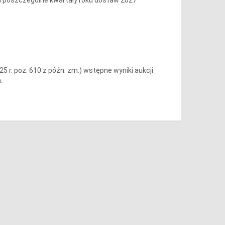
25 r. poz. 610 z późn. zm.) wstępne wyniki aukcji
.