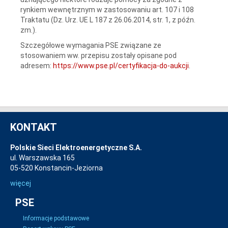
rynkiem wewnętrznym w zastosowaniu art. 107 i 108
Traktatu (Dz. Urz. UE L 187 z 26.06.2014, str. 1, z późn.
zm.).
Szczegółowe wymagania PSE związane ze
stosowaniem ww. przepisu zostały opisane pod
adresem:
https://www.pse.pl/certyfikacja-do-aukcji
.
KONTAKT
Polskie Sieci Elektroenergetyczne S.A.
ul. Warszawska 165
05-520 Konstancin-Jeziorna
więcej
PSE
Informacje podstawowe