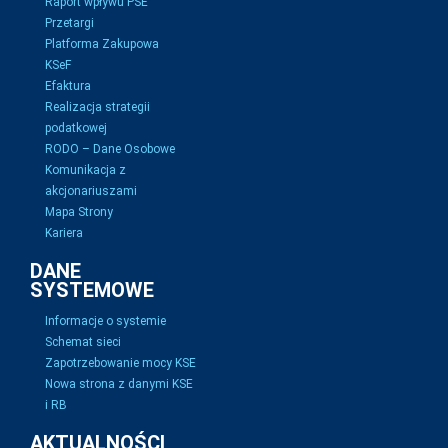
Raport wpływu PSE
Przetargi
Platforma Zakupowa
KSeF
Efaktura
Realizacja strategii
podatkowej
RODO – Dane Osobowe
Komunikacja z
akcjonariuszami
Mapa Strony
Kariera
DANE
SYSTEMOWE
Informacje o systemie
Schemat sieci
Zapotrzebowanie mocy KSE
Nowa strona z danymi KSE
i RB
AKTUALNOŚCI