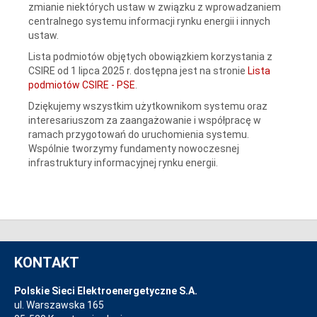
zmianie niektórych ustaw w związku z wprowadzaniem
centralnego systemu informacji rynku energii i innych
ustaw.
Lista podmiotów objętych obowiązkiem korzystania z
CSIRE od 1 lipca 2025 r. dostępna jest na stronie
Lista
podmiotów CSIRE - PSE
.
Dziękujemy wszystkim użytkownikom systemu oraz
interesariuszom za zaangażowanie i współpracę w
ramach przygotowań do uruchomienia systemu.
Wspólnie tworzymy fundamenty nowoczesnej
infrastruktury informacyjnej rynku energii.
KONTAKT
Polskie Sieci Elektroenergetyczne S.A.
ul. Warszawska 165