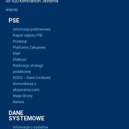
05-520 Konstancin-Jeziorna
więcej
PSE
Informacje podstawowe
Raport wpływu PSE
Przetargi
Platforma Zakupowa
KSeF
Efaktura
Realizacja strategii
podatkowej
RODO – Dane Osobowe
Komunikacja z
akcjonariuszami
Mapa Strony
Kariera
DANE
SYSTEMOWE
Informacje o systemie