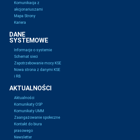
Komunikacja z
akcjonariuszami
Mapa Strony
Kariera
DANE
SYSTEMOWE
Informacje o systemie
Schemat sieci
Zapotrzebowanie mocy KSE
Nowa strona z danymi KSE
i RB
AKTUALNOŚCI
Aktualności
Komunikaty OSP
Komunikaty UMM
Zaangażowanie społeczne
Kontakt do biura
prasowego
Newsletter