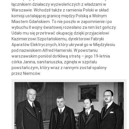
łącznikiem działaczy wyzwoleńczych z władzami w
Warszawie. Wchodził także z ramienia Polski w skład
komisji ustalającej granicę między Polską a Wolnym
Miastem Gdańskiem. To nie poszło w zapomnienie i po
wybuchu II wojny światowej rozesłano za nim list gończy.
Udało mu się przetrwać okupację dzięki przyjacielowi
Kazimierzowi Szpotańskiemu, dyrektorowi Fabryki
Aparatów Elektrycznych, który ukrywał go w Międzylesiu
pod nazwiskiem Alfred Hamerski. W powstaniu
warszawskim poniósł dotkliwą stratę – jego 19-letnia
córka Janina, sanitariuszka, zginęła w szpitalu
powstańczym, który wraz z rannymi został spalony
przez Niemców.