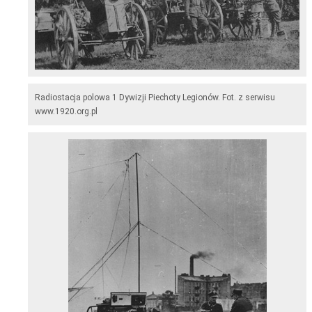
Radiostacja polowa 1 Dywizji Piechoty Legionów. Fot. z serwisu
www.1920.org.pl