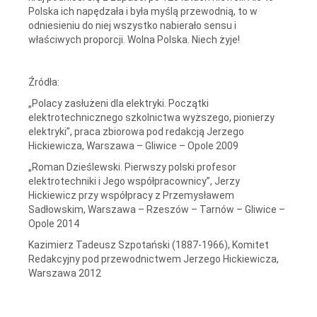
Polska ich napędzała i była myślą przewodnią, to w
odniesieniu do niej wszystko nabierało sensu i
właściwych proporcji. Wolna Polska. Niech żyje!
Źródła:
„Polacy zasłużeni dla elektryki. Początki
elektrotechnicznego szkolnictwa wyższego, pionierzy
elektryki”, praca zbiorowa pod redakcją Jerzego
Hickiewicza, Warszawa – Gliwice – Opole 2009
„Roman Dzieślewski. Pierwszy polski profesor
elektrotechniki i Jego współpracownicy”, Jerzy
Hickiewicz przy współpracy z Przemysławem
Sadłowskim, Warszawa – Rzeszów – Tarnów – Gliwice –
Opole 2014
Kazimierz Tadeusz Szpotański (1887-1966), Komitet
Redakcyjny pod przewodnictwem Jerzego Hickiewicza,
Warszawa 2012