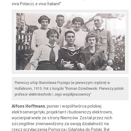
viva Polacci, e viva Italiani!”.
Pierwszy urlop Stanisława Fryzego (w pierwszym rzędzie) w
Hollabrunn, 1915. Fot z książki "Roman Dzieślewski. Pierwszy polski
profesor elektrotechniki i Jego współpracownicy"
Alfons Hoffmann
, pionier i współtwórca polskiej
elektroenergetyki, projektant i budowniczy elektrowni,
wycierpiał wiele ze strony Niemców. Został przez nich
szczególnie znienawidzony za swoją działalność na
rzecz przyłączenia Pomorza i Gdańska do Polski. Był