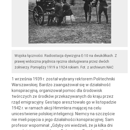
Wojska łączności. Radiostacja dywizyjna E-10 na dwukółkach. Z
prawej widoczna prądnica ręczna obsługiwana przez dwóch
żołnierzy. Pomiędzy 1919 a 1924 rokiem. Fot. z archiwum NAC
1 września 1939 r. został wybrany rektorem Politechniki
Warszawskiej. Bardzo zaangażował się w działalność
konspiracyjną, organizował pomoc dla środowisk
twórczych ze środków przekazywanych do kraju przez
rząd emigracyjny. Gestapo aresztowało go w listopadzie
1942 r. w ramach akcji Himmlera mającej na celu
unicestwienie polskiej inteligencji. Niemcy na szczęście
nie mieli pojęcia o jego działalności konspiracyjnej. Sam
profesor wspominał: „Gdyby oni wiedzieli, że ja kilka dni