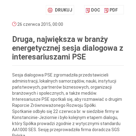
DRUKUJ
DOC
PDF
26 czerwca 2015, 00:00
Druga, największa w branży
energetycznej sesja dialogowa z
interesariuszami PSE
Sesja dialogowa PSE zgromadziła przedstawicieli
administracji, lokalnych samorządów, nauki, instytucji
państwowych, partnerów biznesowych, organizacji
branżowych i społecznych, a także mediów.
Interesariusze PSE spotkali się, aby rozmawiać o drugim
Raporcie Zrównoważonego Rozwoju Spółki.
Spotkanie odbyło się 22 czerwca br. w siedzibie firmy w
Konstancinie-Jeziornie i było kolejnym etapem dialogu,
który Spółka prowadzi zgodnie z wytycznymi standardu
AA1000 SES. Sesję przeprowadziła firma doradcza SGS
Polska.