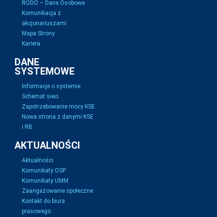
RODO – Dane Osobowe
Komunikacja z
akcjonariuszami
Mapa Strony
Kariera
DANE
SYSTEMOWE
Informacje o systemie
Schemat sieci
Zapotrzebowanie mocy KSE
Nowa strona z danymi KSE
i RB
AKTUALNOŚCI
Aktualności
Komunikaty OSP
Komunikaty UMM
Zaangażowanie społeczne
Kontakt do biura
prasowego