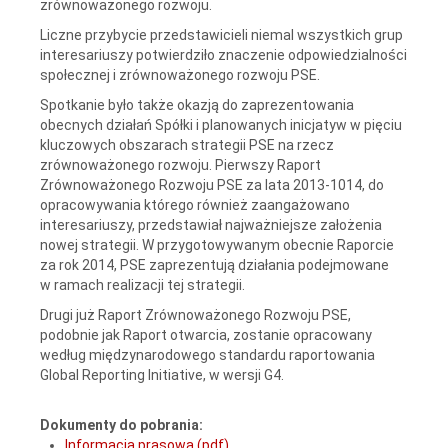
zrównoważonego rozwoju.
Liczne przybycie przedstawicieli niemal wszystkich grup
interesariuszy potwierdziło znaczenie odpowiedzialności
społecznej i zrównoważonego rozwoju PSE.
Spotkanie było także okazją do zaprezentowania
obecnych działań Spółki i planowanych inicjatyw w pięciu
kluczowych obszarach strategii PSE na rzecz
zrównoważonego rozwoju. Pierwszy Raport
Zrównoważonego Rozwoju PSE za lata 2013-1014, do
opracowywania którego również zaangażowano
interesariuszy, przedstawiał najważniejsze założenia
nowej strategii. W przygotowywanym obecnie Raporcie
za rok 2014, PSE zaprezentują działania podejmowane
w ramach realizacji tej strategii.
Drugi już Raport Zrównoważonego Rozwoju PSE,
podobnie jak Raport otwarcia, zostanie opracowany
według międzynarodowego standardu raportowania
Global Reporting Initiative, w wersji G4.
Dokumenty do pobrania:
Informacja prasowa (pdf)