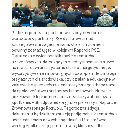
Podczas prac w grupach prowadzonych w formie
warsztatów partnerzy PSE dyskutowali nad
szczegółowymi zagadnieniami, które ich zdaniem
powinny zostać ujęte w kolejnym Raporcie PSE.
Ostatecznie wyłoniono kilkanaście tematów
szczegółowych, dotyczących między innymi inicjatywy
na rzecz rozwijania systemu elektroenergetycznego,
wykorzystywania innowacyjnych rozwiązań i technologii
przyjaznych dla środowiska, czy działania edukacyjne w
zakresie bezpieczeństwa energetycznego adresowane
do społeczeństwa i partnerów biznesowych. Na wiele
oczekiwań, które interesariusze wskazywali podczas
spotkania, PSE odpowiedziały już w pierwszym Raporcie
Zrównoważonego Rozwoju. Tegoroczna edycja
dokumentu będzie kontynuacją podjętych już tematów z
uwzględnieniem nowych zagadnień, które zarówno
według Spółki, jaki i jej partnerów są kluczowe dla