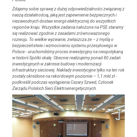
Zdajemy sobie sprawę z dużej odpowiedzialności związanej z
naszą działalnością, jaką jest zapewnienie bezpiecznych i
niezawodnych dostaw energii elektrycznej do wszystkich
regionów kraju. Wszystkie zadania nałożone na PSE staramy
się realizować zgodnie z zasadami
zrównoważonego
rozwoju. To wielkie wyzwanie, zwłaszcza że – z myślą o
bezpieczeństwie i wzmocnieniu systemu przesyłowego w
Polsce - uruchomiliśmy proces inwestycyjny na niespotykaną
w historii Spółki skalę. Obecnie realizujemy
ponad 80 zadań
inwestycyjnych w zakresie budowy i modernizacji
infrastruktury sieciowej. Nakłady inwestycyjne tylko na ten rok
zostały określone na rekordowym poziomie – 1,1 mld zł
-
podkreślił podczas wystąpienia Cezary Szwed, Członek
Zarządu Polskich Sieci Elektroenergetycznych.