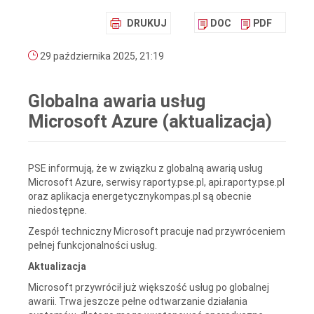
DRUKUJ
DOC
PDF
29 października 2025, 21:19
Globalna awaria usług
Microsoft Azure (aktualizacja)
PSE informują, że w związku z globalną awarią usług
Microsoft Azure, serwisy raporty.pse.pl, api.raporty.pse.pl
oraz aplikacja energetycznykompas.pl są obecnie
niedostępne.
Zespół techniczny Microsoft pracuje nad przywróceniem
pełnej funkcjonalności usług.
Aktualizacja
Microsoft przywrócił już większość usług po globalnej
awarii. Trwa jeszcze pełne odtwarzanie działania