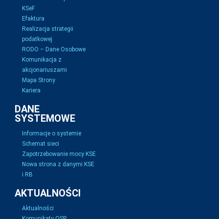
KSeF
Efaktura
Realizacja strategii
podatkowej
RODO – Dane Osobowe
Komunikacja z
akcjonariuszami
Mapa Strony
Kariera
DANE
SYSTEMOWE
Informacje o systemie
Schemat sieci
Zapotrzebowanie mocy KSE
Nowa strona z danymi KSE
i RB
AKTUALNOŚCI
Aktualności
Komunikaty OSP