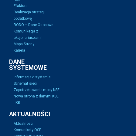
Efaktura
Realizacja strategii
podatkowej
RODO – Dane Osobowe
Komunikacja z
akcjonariuszami
Mapa Strony
Kariera
DANE
SYSTEMOWE
Informacje o systemie
Schemat sieci
Zapotrzebowanie mocy KSE
Nowa strona z danymi KSE
i RB
AKTUALNOŚCI
Aktualności
Komunikaty OSP