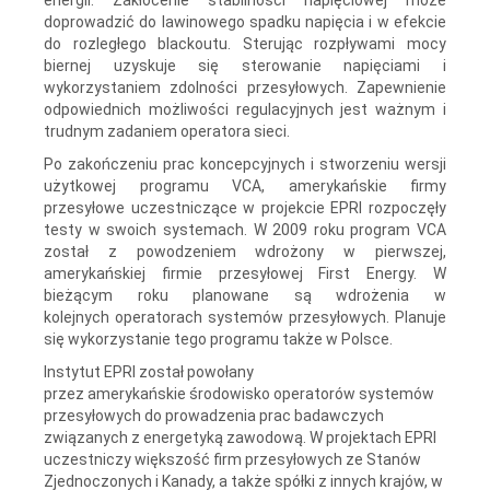
doprowadzić do lawinowego spadku napięcia i w efekcie
do rozległego blackoutu. Sterując rozpływami mocy
biernej uzyskuje się sterowanie napięciami i
wykorzystaniem zdolności przesyłowych. Zapewnienie
odpowiednich możliwości regulacyjnych jest ważnym i
trudnym zadaniem operatora sieci.
Po zakończeniu prac koncepcyjnych i stworzeniu wersji
użytkowej programu VCA, amerykańskie firmy
przesyłowe uczestniczące w projekcie EPRI rozpoczęły
testy w swoich systemach. W 2009 roku program VCA
został z powodzeniem wdrożony w pierwszej,
amerykańskiej firmie przesyłowej First Energy. W
bieżącym roku planowane są wdrożenia w
kolejnych operatorach systemów przesyłowych. Planuje
się wykorzystanie tego programu także w Polsce.
Instytut EPRI został powołany
przez amerykańskie środowisko operatorów systemów
przesyłowych do prowadzenia prac badawczych
związanych z energetyką zawodową. W projektach EPRI
uczestniczy większość firm przesyłowych ze Stanów
Zjednoczonych i Kanady, a także spółki z innych krajów, w