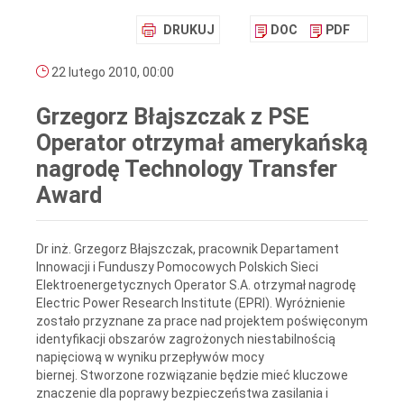
DRUKUJ
DOC
PDF
22 lutego 2010, 00:00
Grzegorz Błajszczak z PSE
Operator otrzymał amerykańską
nagrodę Technology Transfer
Award
Dr inż. Grzegorz Błajszczak, pracownik Departament
Innowacji i Funduszy Pomocowych Polskich Sieci
Elektroenergetycznych Operator S.A. otrzymał nagrodę
Electric Power Research Institute (EPRI). Wyróżnienie
zostało przyznane za prace nad projektem poświęconym
identyfikacji obszarów zagrożonych niestabilnością
napięciową w wyniku przepływów mocy
biernej. Stworzone rozwiązanie będzie mieć kluczowe
znaczenie dla poprawy bezpieczeństwa zasilania i