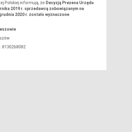
 Polskiej informują, że
Decyzją Prezesa Urzędu
ernika 2019 r. sprzedawcą zobowiązanym na
 grudnia 2020 r. zostało wyznaczone
zeszowie
eszów
): 8130268082