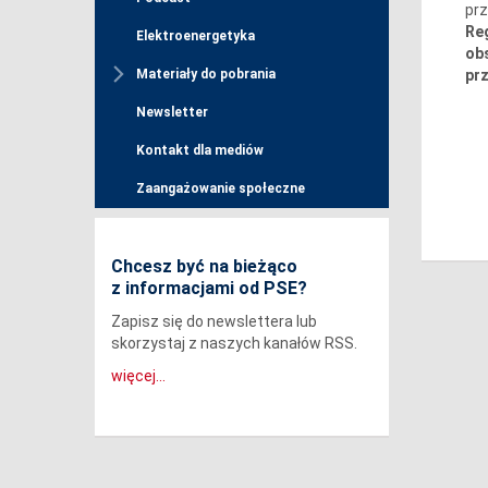
prz
Reg
Elektroenergetyka
obs
pr
Materiały do pobrania
Newsletter
Kontakt dla mediów
Zaangażowanie społeczne
Chcesz być na bieżąco
z informacjami od PSE?
Zapisz się do newslettera lub
skorzystaj z naszych kanałów RSS.
więcej...