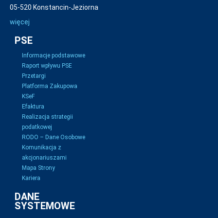
05-520 Konstancin-Jeziorna
więcej
PSE
Informacje podstawowe
Raport wpływu PSE
Przetargi
Platforma Zakupowa
KSeF
Efaktura
Realizacja strategii
podatkowej
RODO – Dane Osobowe
Komunikacja z
akcjonariuszami
Mapa Strony
Kariera
DANE
SYSTEMOWE