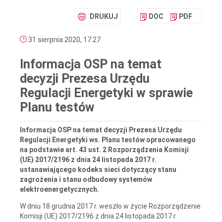
DRUKUJ
DOC
PDF
31 sierpnia 2020, 17:27
Informacja OSP na temat
decyzji Prezesa Urzędu
Regulacji Energetyki w sprawie
Planu testów
Informacja OSP na temat decyzji Prezesa Urzędu
Regulacji Energetyki ws. Planu testów opracowanego
na podstawie art. 43 ust. 2 Rozporządzenia Komisji
(UE) 2017/2196 z dnia 24 listopada 2017 r.
ustanawiającego kodeks sieci dotyczący stanu
zagrożenia i stanu odbudowy systemów
elektroenergetycznych.
W dniu 18 grudnia 2017 r. weszło w życie Rozporządzenie
Komisji (UE) 2017/2196 z dnia 24 listopada 2017 r.