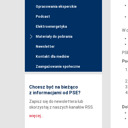
Opracowania eksperckie
Podcast
Elektroenergetyka
W d
Materiały do pobrania
Newsletter
PSE
Kontakt dla mediów
Po
Zaangażowanie społeczne
Chcesz być na bieżąco
z informacjami od PSE?
Zapisz się do newslettera lub
Do
skorzystaj z naszych kanałów RSS.
więcej...