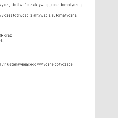
dowy częstotliwości z aktywacją nieautomatyczną
dowy częstotliwości z aktywacją automatyczną
RR oraz
R..
 2017 r. ustanawiającego wytyczne dotyczące