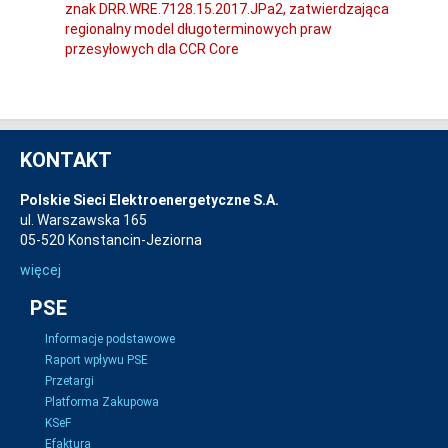
znak DRR.WRE.7128.15.2017.JPa2, zatwierdzająca
regionalny model długoterminowych praw
przesyłowych dla CCR Core
KONTAKT
Polskie Sieci Elektroenergetyczne S.A.
ul. Warszawska 165
05-520 Konstancin-Jeziorna
więcej
PSE
Informacje podstawowe
Raport wpływu PSE
Przetargi
Platforma Zakupowa
KSeF
Efaktura