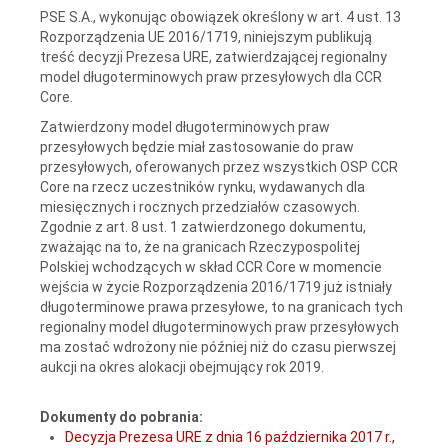
PSE S.A., wykonując obowiązek określony w art. 4 ust. 13
Rozporządzenia UE 2016/1719, niniejszym publikują
treść decyzji Prezesa URE, zatwierdzającej regionalny
model długoterminowych praw przesyłowych dla CCR
Core.
Zatwierdzony model długoterminowych praw
przesyłowych będzie miał zastosowanie do praw
przesyłowych, oferowanych przez wszystkich OSP CCR
Core na rzecz uczestników rynku, wydawanych dla
miesięcznych i rocznych przedziałów czasowych.
Zgodnie z art. 8 ust. 1 zatwierdzonego dokumentu,
zważając na to, że na granicach Rzeczypospolitej
Polskiej wchodzących w skład CCR Core w momencie
wejścia w życie Rozporządzenia 2016/1719 już istniały
długoterminowe prawa przesyłowe, to na granicach tych
regionalny model długoterminowych praw przesyłowych
ma zostać wdrożony nie później niż do czasu pierwszej
aukcji na okres alokacji obejmujący rok 2019.
Dokumenty do pobrania:
Decyzja Prezesa URE z dnia 16 października 2017 r.,