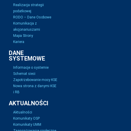
Realizacja strategii
podatkowej
RODO – Dane Osobowe
Komunikacja z
akcjonariuszami
Mapa Strony
Kariera
DANE
SYSTEMOWE
Informacje o systemie
Schemat sieci
Zapotrzebowanie mocy KSE
Nowa strona z danymi KSE
i RB
AKTUALNOŚCI
Aktualności
Komunikaty OSP
Komunikaty UMM
Zaangażowanie społeczne