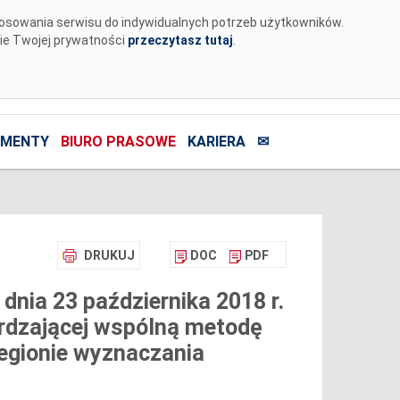
tosowania serwisu do indywidualnych potrzeb użytkowników.
nie Twojej prywatności
przeczytasz tutaj
.
MENTY
BIURO PRASOWE
KARIERA
✉
DRUKUJ
DOC
PDF
dnia 23 października 2018 r.
rdzającej wspólną metodę
egionie wyznaczania