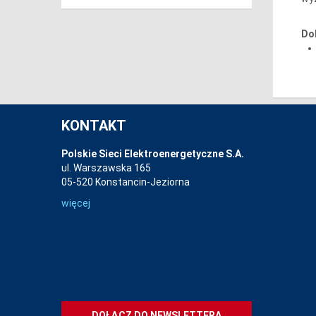
Do
KONTAKT
Polskie Sieci Elektroenergetyczne S.A.
ul. Warszawska 165
05-520 Konstancin-Jeziorna
więcej
DOŁĄCZ DO NEWSLETTERA