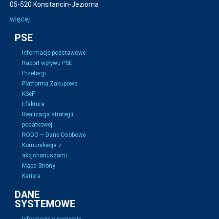
05-520 Konstancin-Jeziorna
więcej
PSE
Informacje podstawowe
Raport wpływu PSE
Przetargi
Platforma Zakupowa
KSeF
Efaktura
Realizacja strategii
podatkowej
RODO – Dane Osobowe
Komunikacja z
akcjonariuszami
Mapa Strony
Kariera
DANE
SYSTEMOWE