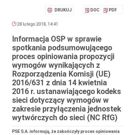
DRUKUJ
DOC
PDF
28 lutego 2018, 14:41
Informacja OSP w sprawie
spotkania podsumowującego
proces opiniowania propozycji
wymogów wynikających z
Rozporządzenia Komisji (UE)
2016/631 z dnia 14 kwietnia
2016 r. ustanawiającego kodeks
sieci dotyczący wymogów w
zakresie przyłączenia jednostek
wytwórczych do sieci (NC RfG)
PSE S.A. informują, że zakończyły proces opiniowania