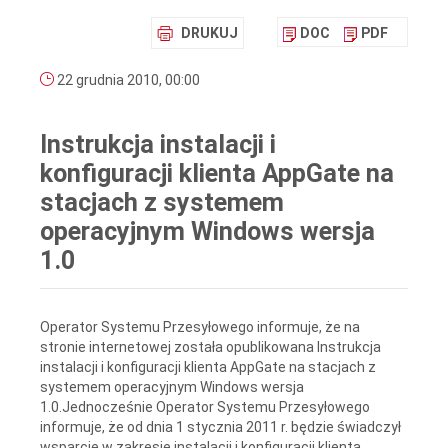
DRUKUJ
DOC
PDF
22 grudnia 2010, 00:00
Instrukcja instalacji i
konfiguracji klienta AppGate na
stacjach z systemem
operacyjnym Windows wersja
1.0
Operator Systemu Przesyłowego informuje, że na
stronie internetowej została opublikowana Instrukcja
instalacji i konfiguracji klienta AppGate na stacjach z
systemem operacyjnym Windows wersja
1.0.Jednocześnie Operator Systemu Przesyłowego
informuje, że od dnia 1 stycznia 2011 r. będzie świadczył
wsparcie w zakresie instalacji i konfiguracji klienta