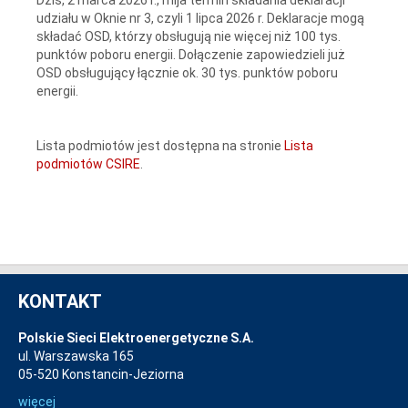
udziału w Oknie nr 3, czyli 1 lipca 2026 r. Deklaracje mogą
składać OSD, którzy obsługują nie więcej niż 100 tys.
punktów poboru energii. Dołączenie zapowiedzieli już
OSD obsługujący łącznie ok. 30 tys. punktów poboru
energii.
Lista podmiotów jest dostępna na stronie
Lista
podmiotów CSIRE
.
KONTAKT
Polskie Sieci Elektroenergetyczne S.A.
ul. Warszawska 165
05-520 Konstancin-Jeziorna
więcej