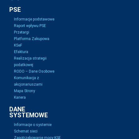
PSE
Informacje podstawowe
Raport wpływu PSE
Przetargi
Platforma Zakupowa
KSeF
Efaktura
Realizacja strategii
podatkowej
RODO – Dane Osobowe
Komunikacja z
akcjonariuszami
Mapa Strony
Kariera
DANE
SYSTEMOWE
Informacje o systemie
Schemat sieci
Zapotrzebowanie mocy KSE