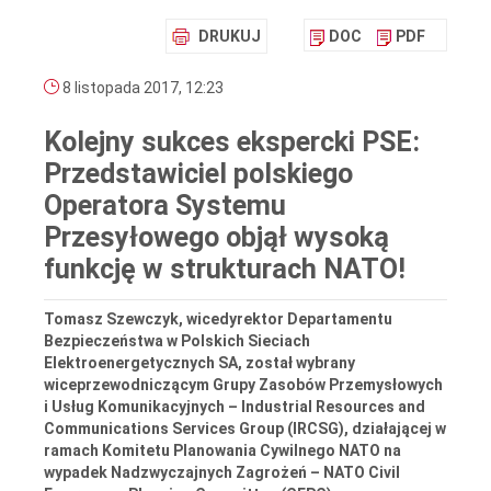
DRUKUJ
DOC
PDF
8 listopada 2017, 12:23
Kolejny sukces ekspercki PSE:
Przedstawiciel polskiego
Operatora Systemu
Przesyłowego objął wysoką
funkcję w strukturach NATO!
Tomasz Szewczyk, wicedyrektor Departamentu
Bezpieczeństwa w Polskich Sieciach
Elektroenergetycznych SA, został wybrany
wiceprzewodniczącym Grupy Zasobów Przemysłowych
i Usług Komunikacyjnych – Industrial Resources and
Communications Services Group (IRCSG), działającej w
ramach Komitetu Planowania Cywilnego NATO na
wypadek Nadzwyczajnych Zagrożeń – NATO Civil