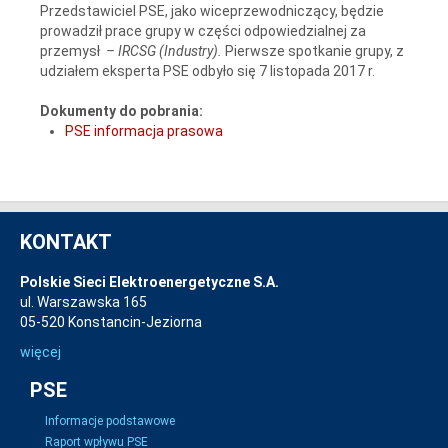
Przedstawiciel PSE, jako wiceprzewodniczący, będzie
prowadził prace grupy w części odpowiedzialnej za
przemysł
– IRCSG (Industry).
Pierwsze spotkanie grupy, z
udziałem eksperta PSE odbyło się 7 listopada 2017 r.
Dokumenty do pobrania:
PSE informacja prasowa
KONTAKT
Polskie Sieci Elektroenergetyczne S.A.
ul. Warszawska 165
05-520 Konstancin-Jeziorna
więcej
PSE
Informacje podstawowe
Raport wpływu PSE