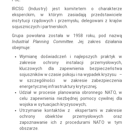
IRCSG (Industry) jest komitetem o charakterze
eksperckim, w którym zasiadają przedstawiciele
instytucji rządowych i przemysłu, delegowani z krajów
sojuszniczych i partnerskich.
Grupa powołana została w 1958 roku, pod nazwą
Industrial Planning Committee
. Jej zakres działania
obejmuje:
Wymianę doświadczeń i najlepszych praktyk w
zakresie ochrony instalacji przemysłowych,
kluczowych dla zapewnienia bezpieczeństwa
sojuszników w czasie pokoju i na wypadek kryzysu –
w szczególności w zakresie zabezpieczenia
energetycznej infrastruktury krytycznej;
Udział w procesie planowania obronnego NATO, w
celu zapewnienia niezbędnej pomocy cywilnej dla
wojska w sytuacjach kryzysowych;
Utrzymanie kontaktów z ekspertami w zakresie
ochrony obiektów przemysłowych oraz
zapoznawanie ich z procedurami NATO w tym
obszarze.