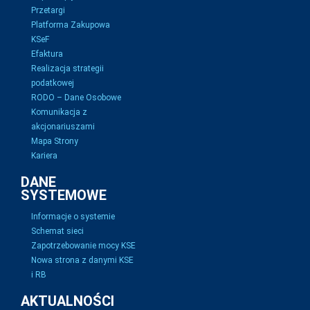
Przetargi
Platforma Zakupowa
KSeF
Efaktura
Realizacja strategii
podatkowej
RODO – Dane Osobowe
Komunikacja z
akcjonariuszami
Mapa Strony
Kariera
DANE
SYSTEMOWE
Informacje o systemie
Schemat sieci
Zapotrzebowanie mocy KSE
Nowa strona z danymi KSE
i RB
AKTUALNOŚCI