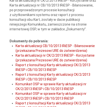
Karta aktualizacji nr CK/2/2013 IRiESP - Korzystanie oraz
Karta aktualizacji nr CB/10/2013 IRiESP - Bilansowanie,
po przeprowadzonym procesie konsultacji
z użytkownikami systemu oraz raport z procesu
konsultacji obu Kart, zostały w dacie publikacji
niniejszego Komunikatu, zamieszczone na stronie
internetowej OSP, w tym w zakładce „Dokumenty”.
Dokumenty do pobrania:
Karta aktualizacji CB/10/2013 IRiESP - Bilansowanie
(przekazana Prezesowi URE do zatwierdzenia)
Karta aktualizacji nr CK/2/2013 IRiESP - Korzystanie
(przekazana Prezesowi URE do zatwierdzenia)
Raport z konsultacji Karty aktualizacji CK/2/2013
IRiESP i CB/10/2013 IRiESP
Raport z konsultacji Karty aktualizacji CK/2/2013
IRiESP i CB/10/2013 IRiESP
Komunikat OSP w sprawie Karty aktualizacji nr
CK/2/2013 IRiESP i CB/10/2013 IRiESP
Komunikat OSP w sprawie Karty aktualizacji nr
CK/2/2013 IRiESP i CB/10/2013 IRiESP
Raport z konsultacji Karty aktualizacji CK/2/2013