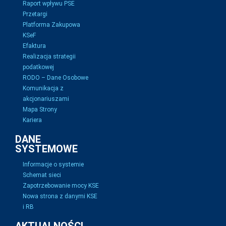
Raport wpływu PSE
Przetargi
Platforma Zakupowa
KSeF
Efaktura
Realizacja strategii
podatkowej
RODO – Dane Osobowe
Komunikacja z
akcjonariuszami
Mapa Strony
Kariera
DANE
SYSTEMOWE
Informacje o systemie
Schemat sieci
Zapotrzebowanie mocy KSE
Nowa strona z danymi KSE
i RB