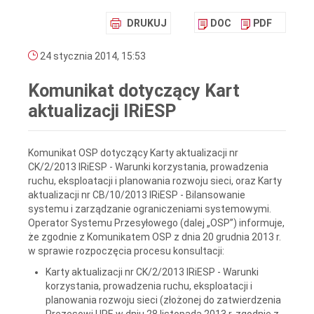
DRUKUJ
DOC
PDF
24 stycznia 2014, 15:53
Komunikat dotyczący Kart
aktualizacji IRiESP
Komunikat OSP dotyczący Karty aktualizacji nr
CK/2/2013 IRiESP - Warunki korzystania, prowadzenia
ruchu, eksploatacji i planowania rozwoju sieci, oraz Karty
aktualizacji nr CB/10/2013 IRiESP - Bilansowanie
systemu i zarządzanie ograniczeniami systemowymi.
Operator Systemu Przesyłowego (dalej „OSP”) informuje,
że zgodnie z Komunikatem OSP z dnia 20 grudnia 2013 r.
w sprawie rozpoczęcia procesu konsultacji:
Karty aktualizacji nr CK/2/2013 IRiESP - Warunki
korzystania, prowadzenia ruchu, eksploatacji i
planowania rozwoju sieci (złożonej do zatwierdzenia
Prezesowi URE w dniu 28 listopada 2013 r, zgodnie z