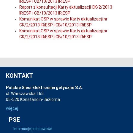
IRiESP i CB/10/2013 IRiESP
Raport z konsultacji Karty aktualizacji CK/2/2013
IRiESP i CB/10/2013 IRiESP
Komunikat OSP w sprawie Karty aktualizacji nr
CK/2/2013 IRiESP i CB/10/2013 IRiESP
Komunikat OSP w sprawie Karty aktualizacji nr
CK/2/2013 IRiESP i CB/10/2013 IRiESP
KONTAKT
Polskie Sieci Elektroenergetyczne S.A.
ul. Warszawska 165
05-520 Konstancin-Jeziorna
więcej
PSE
Informacje podstawowe