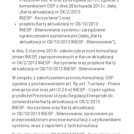
komunikatem OSP z dnia 28 listopada 2013 r.; dalej
„Karta aktualizacji nr CK/2/2013
IRiESP - Korzystanie”) oraz
projektu Karty aktualizacji nr CB/10/2013
IRiESP - Bilansowanie systemu i zarządzanie
ograniczeniami systemowymi (dalej „Karta
aktualizacji nr CB/10/2013 IRiESP - Bilansowanie”),
w dniu 3 stycznia 2014 r. zakończyły proces konsultacji
zmian IRiESP, zaproponowanych w Karcie aktualizacji
nr CK/2/2013 IRiESP - Korzystanie oraz projekcie Karty
aktualizacji nr CB/10/2013 IRiESP - Bilansowanie.
W związku z zakończeniem procesu konsultacji, OSP
zgodnie z postanowieniami art. 9g ust. 7 ustawy - Prawo
energetyczne oraz pkt I.D.2.6 e) IRiESP - Część ogólna,
przedłożył Prezesowi Urzędu Regulacji Energetyki do
zatwierdzenia Kartę aktualizacji nr CK/2/2013
IRiESP - Korzystanie oraz Kartę aktualizacji
nr CB/10/2013 IRiESP - Bilansowanie, opracowane po
przeprowadzonym procesie konsultacji z użytkownikami
systemu, wraz z raportem z tych konsultacji.