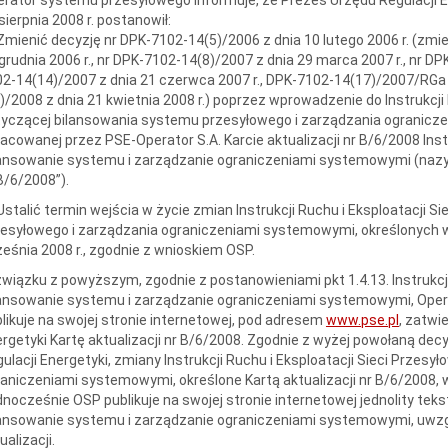
sierpnia 2008 r. postanowił:
Zmienić decyzję nr DPK-7102-14(5)/2006 z dnia 10 lutego 2006 r. (zm
grudnia 2006 r., nr DPK-7102-14(8)/2007 z dnia 29 marca 2007 r., nr DP
2-14(14)/2007 z dnia 21 czerwca 2007 r., DPK-7102-14(17)/2007/RGa z
)/2008 z dnia 21 kwietnia 2008 r.) poprzez wprowadzenie do Instrukcji 
yczącej bilansowania systemu przesyłowego i zarządzania ogranicz
acowanej przez PSE-Operator S.A. Karcie aktualizacji nr B/6/2008 Instr
ansowanie systemu i zarządzanie ograniczeniami systemowymi (nazywa
B/6/2008”).
Ustalić termin wejścia w życie zmian Instrukcji Ruchu i Eksploatacji 
esyłowego i zarządzania ograniczeniami systemowymi, określonych w K
eśnia 2008 r., zgodnie z wnioskiem OSP.
wiązku z powyższym, zgodnie z postanowieniami pkt 1.4.13. Instrukcji 
ansowanie systemu i zarządzanie ograniczeniami systemowymi, Oper
likuje na swojej stronie internetowej, pod adresem
www.pse.pl
, zatwi
rgetyki Kartę aktualizacji nr B/6/2008. Zgodnie z wyżej powołaną de
ulacji Energetyki, zmiany Instrukcji Ruchu i Eksploatacji Sieci Przesy
aniczeniami systemowymi, określone Kartą aktualizacji nr B/6/2008, 
nocześnie OSP publikuje na swojej stronie internetowej jednolity tekst 
lansowanie systemu i zarządzanie ograniczeniami systemowymi, uwz
ualizacji.