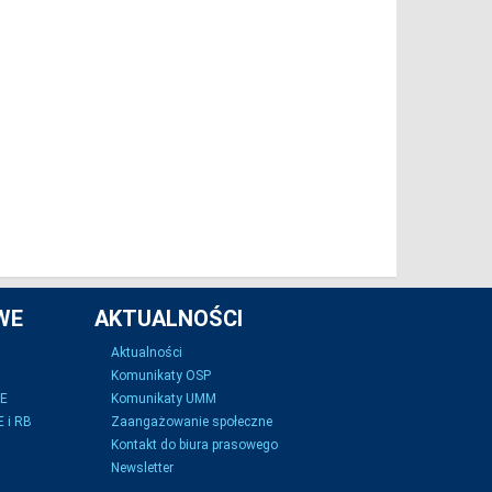
WE
AKTUALNOŚCI
Aktualności
Komunikaty OSP
SE
Komunikaty UMM
 i RB
Zaangażowanie społeczne
Kontakt do biura prasowego
Newsletter