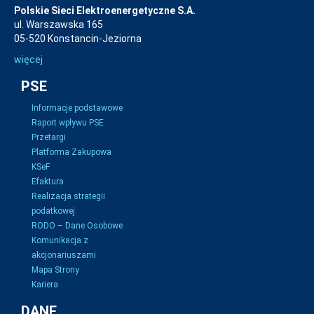
Polskie Sieci Elektroenergetyczne S.A.
ul. Warszawska 165
05-520 Konstancin-Jeziorna
więcej
PSE
Informacje podstawowe
Raport wpływu PSE
Przetargi
Platforma Zakupowa
KSeF
Efaktura
Realizacja strategii
podatkowej
RODO – Dane Osobowe
Komunikacja z
akcjonariuszami
Mapa Strony
Kariera
DANE