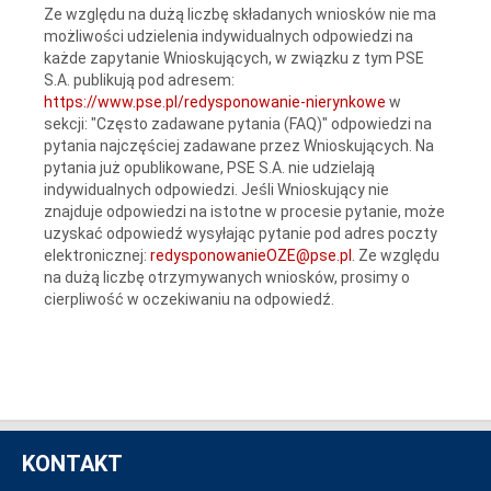
Ze względu na dużą liczbę składanych wniosków nie ma
możliwości udzielenia indywidualnych odpowiedzi na
każde zapytanie Wnioskujących, w związku z tym PSE
S.A. publikują pod adresem:
https://www.pse.pl/redysponowanie-nierynkowe
w
sekcji: "Często zadawane pytania (FAQ)" odpowiedzi na
pytania najczęściej zadawane przez Wnioskujących. Na
pytania już opublikowane, PSE S.A. nie udzielają
indywidualnych odpowiedzi. Jeśli Wnioskujący nie
znajduje odpowiedzi na istotne w procesie pytanie, może
uzyskać odpowiedź wysyłając pytanie pod adres poczty
elektronicznej:
redysponowanieOZE@pse.pl
. Ze względu
na dużą liczbę otrzymywanych wniosków, prosimy o
cierpliwość w oczekiwaniu na odpowiedź.
KONTAKT