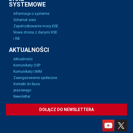
SYSTEMOWE
Informacje o systemie
Schemat sieci
Zapotrzebowanie mocy KSE
Nowa strona z danymi KSE
i RB
AKTUALNOŚCI
Aktualności
Komunikaty OSP
Komunikaty UMM
Zaangażowanie społeczne
Kontakt do biura
prasowego
Newsletter
DOŁĄCZ DO NEWSLETTERA