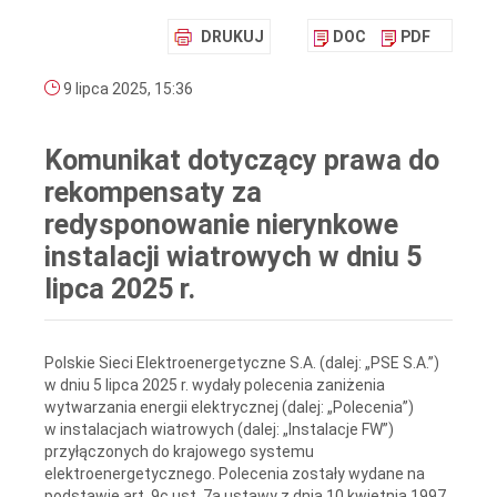
DRUKUJ
DOC
PDF
9 lipca 2025, 15:36
Komunikat dotyczący prawa do
rekompensaty za
redysponowanie nierynkowe
instalacji wiatrowych w dniu 5
lipca 2025 r.
Polskie Sieci Elektroenergetyczne S.A. (dalej: „PSE S.A.”)
w dniu 5 lipca 2025 r. wydały polecenia zaniżenia
wytwarzania energii elektrycznej (dalej: „Polecenia”)
w instalacjach wiatrowych (dalej: „Instalacje FW”)
przyłączonych do krajowego systemu
elektroenergetycznego. Polecenia zostały wydane na
podstawie art. 9c ust. 7a ustawy z dnia 10 kwietnia 1997