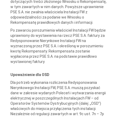
dotyczących treści złożonego Wniosku o Rekompensatę,
w tym zawartych w nim danych. Powyższe uprawnienie
PSE S.A. nie zwalnia właściciela Instalacji FW z
odpowiedzialności za podanie we Wniosku o
Rekompensatę prawidłowych danych i informacji.
Po zawarciu porozumienia właściciel Instalacji FW będzie
uprawniony do wystawienia na rzecz PSE S.A. faktury za
Redysponowanie Nierynkowe Instalacji FW na
wyznaczoną przez PSE S.A. i określoną w porozumieniu
kwotę Rekompensaty. Rekompensata zostanie
wypłacona przez PSE S.A. na podstawie prawidłowo
wystawionej faktury.
Upoważnienie dla OSD
Dla potrzeb wykonania rozliczenia Redysponowania
Nierynkowego Instalacji FW, PSE S.A. muszą pozyskać
dane w zakresie wydanych Poleceń i wytwarzania energii
elektrycznej w poszczególnych Instalacjach FW – od
Operatorów Systemów Dystrybucyjnych (dalej: „OSD”)
właściwych do miejsca przyłączenia tych instalacji.
Niezależnie od regulacji zawartych w art. 9c ust. 7n – 7p