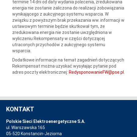
terminie 14 dni od daty wydania polecenia, zredukowana
energia nie zostanie zaliczona do realizacji zobowiązania
wynikającego z aukcyjnego systemu wsparcia. W
związku z powyższym brak przekazania ww. informacji w
ustawowym terminie będzie skutkował tym, że
zredukowana energia nie zostanie uwzględniona w
wyliczeniu Rekompensaty w części dotyczącej
utraconych przychodów z aukcyjnego systemu
wsparcia.
Dodatkowe informacje na temat zagadnień dotyczących
Rekompensat można uzyskać wysyłając pytanie pod
adres poczty elektronicznej:
RedysponowanieFW@pse.pl
.
KONTAKT
Polskie Sieci Elektroenergetyczne S.A.
ul. Warszawska 165
05-520 Konstancin-Jeziorna