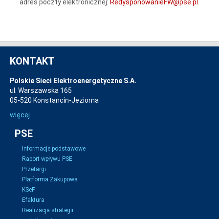
adres poczty elektronicznej:
RedysponowanieFW@pse.pl
.
KONTAKT
Polskie Sieci Elektroenergetyczne S.A.
ul. Warszawska 165
05-520 Konstancin-Jeziorna
więcej
PSE
Informacje podstawowe
Raport wpływu PSE
Przetargi
Platforma Zakupowa
KSeF
Efaktura
Realizacja strategii