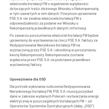
właściciela Instalacji FW o wyjaśnienie wątpliwości
dotyczących treści złożonego Wniosku o Rekompensatę,
w tym zawartych w nim danych. Powyższe uprawnienie
PSE S.A. nie zwalnia właściciela Instalacji FW z
odpowiedzialności za podanie we Wniosku o
Rekompensatę prawidłowych danych i informacji.
Po zawarciu porozumienia właściciel Instalacji FW będzie
uprawniony do wystawienia na rzecz PSE S.A. faktury za
Redysponowanie Nierynkowe Instalacji FW na
wyznaczoną przez PSE S.A. i określoną w porozumieniu
kwotę Rekompensaty. Rekompensata zostanie
wypłacona przez PSE S.A. na podstawie prawidłowo
wystawionej faktury.
Upoważnienie dla OSD
Dla potrzeb wykonania rozliczenia Redysponowania
Nierynkowego Instalacji FW, PSE S.A. muszą pozyskać
dane w zakresie wydanych Poleceń i wytwarzania energii
elektrycznej w poszczególnych Instalacjach FW – od
Operatorów Systemów Dystrybucyjnych (dalej: „OSD”)