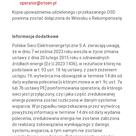
operator@stoen.pl
Kopia upoważnienia udzielonego i przekazanego OSD
powinna zostać dołączona do Wniosku o Rekompensatę.
Informacje dodatkowe
Polskie Sieci Elektroenergetyczne S.A. zwracają uwagę,
że w dniu 7 września 2023 roku weszła w życie zmiana
ustawy z dnia 20 lutego 2015 roku o odnawialnych
źródłach energii (Dz.U.2023.1436), w rezultacie której na
podstawie art. 93 ust. 18 tej ustawy, z zastrzeżeniem
ustępu 19, wytwórca ma obowiązek w terminie 14 dni od
daty wydania polecenia [o którym mowa w art. 9c ust. 7a
lub 7b ustawy PE] poinformowania operatora, do którego
sieci jest przyłączony, czy i jaka część zredukowanej
energii powinna zostać rozliczona w danym systemie
wsparcia. W przypadku nieprzekazania przez wytwórcę
powyższej informacji w terminie 14 dni od daty wydania
polecenia, zredukowana energia nie zostanie zaliczona
do realizacji zobowiązania wynikającego z danego
systemu wsparcia, a tym samym nie zostanie