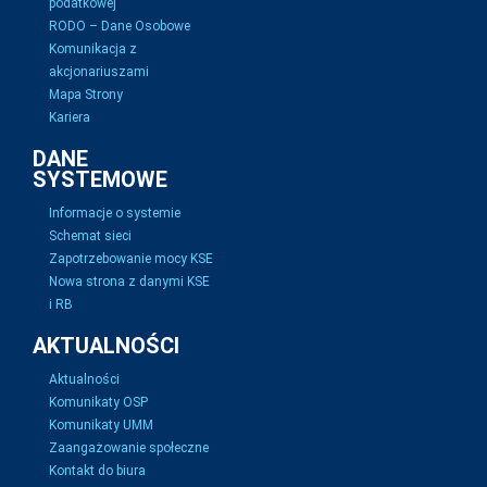
podatkowej
RODO – Dane Osobowe
Komunikacja z
akcjonariuszami
Mapa Strony
Kariera
DANE
SYSTEMOWE
Informacje o systemie
Schemat sieci
Zapotrzebowanie mocy KSE
Nowa strona z danymi KSE
i RB
AKTUALNOŚCI
Aktualności
Komunikaty OSP
Komunikaty UMM
Zaangażowanie społeczne
Kontakt do biura