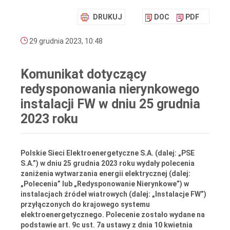
DRUKUJ
DOC
PDF
29 grudnia 2023, 10:48
Komunikat dotyczący
redysponowania nierynkowego
instalacji FW w dniu 25 grudnia
2023 roku
Polskie Sieci Elektroenergetyczne S.A. (dalej: „PSE
S.A.”) w dniu 25 grudnia 2023 roku wydały polecenia
zaniżenia wytwarzania energii elektrycznej (dalej:
„Polecenia” lub „Redysponowanie Nierynkowe”) w
instalacjach źródeł wiatrowych (dalej: „Instalacje FW”)
przyłączonych do krajowego systemu
elektroenergetycznego. Polecenie zostało wydane na
podstawie art. 9c ust. 7a ustawy z dnia 10 kwietnia