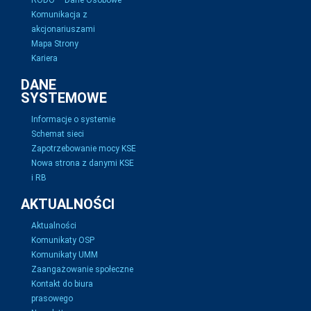
RODO – Dane Osobowe
Komunikacja z
akcjonariuszami
Mapa Strony
Kariera
DANE
SYSTEMOWE
Informacje o systemie
Schemat sieci
Zapotrzebowanie mocy KSE
Nowa strona z danymi KSE
i RB
AKTUALNOŚCI
Aktualności
Komunikaty OSP
Komunikaty UMM
Zaangażowanie społeczne
Kontakt do biura
prasowego