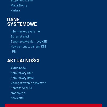
akcjonariuszami
Mapa Strony
Kariera
DANE
SYSTEMOWE
Informacje o systemie
Schemat sieci
Zapotrzebowanie mocy KSE
Nowa strona z danymi KSE
i RB
AKTUALNOŚCI
Aktualności
Komunikaty OSP
Komunikaty UMM
Zaangażowanie społeczne
Kontakt do biura
prasowego
Newsletter