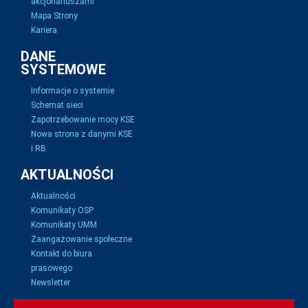
akcjonariuszami
Mapa Strony
Kariera
DANE
SYSTEMOWE
Informacje o systemie
Schemat sieci
Zapotrzebowanie mocy KSE
Nowa strona z danymi KSE
i RB
AKTUALNOŚCI
Aktualności
Komunikaty OSP
Komunikaty UMM
Zaangażowanie społeczne
Kontakt do biura
prasowego
Newsletter