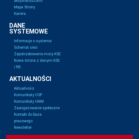
akcjonariuszami
Mapa Strony
Kariera
DANE
SYSTEMOWE
Informacje o systemie
Schemat sieci
Zapotrzebowanie mocy KSE
Nowa strona z danymi KSE
i RB
AKTUALNOŚCI
Aktualności
Komunikaty OSP
Komunikaty UMM
Zaangażowanie społeczne
Kontakt do biura
prasowego
Newsletter