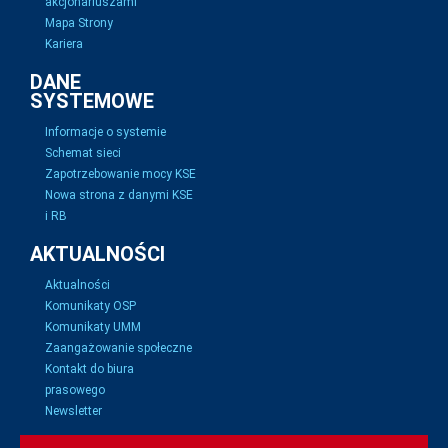
akcjonariuszami
Mapa Strony
Kariera
DANE
SYSTEMOWE
Informacje o systemie
Schemat sieci
Zapotrzebowanie mocy KSE
Nowa strona z danymi KSE
i RB
AKTUALNOŚCI
Aktualności
Komunikaty OSP
Komunikaty UMM
Zaangażowanie społeczne
Kontakt do biura
prasowego
Newsletter