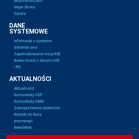
akcjonariuszami
Mapa Strony
Kariera
DANE
SYSTEMOWE
Informacje o systemie
Schemat sieci
Zapotrzebowanie mocy KSE
Nowa strona z danymi KSE
i RB
AKTUALNOŚCI
Aktualności
Komunikaty OSP
Komunikaty UMM
Zaangażowanie społeczne
Kontakt do biura
prasowego
Newsletter