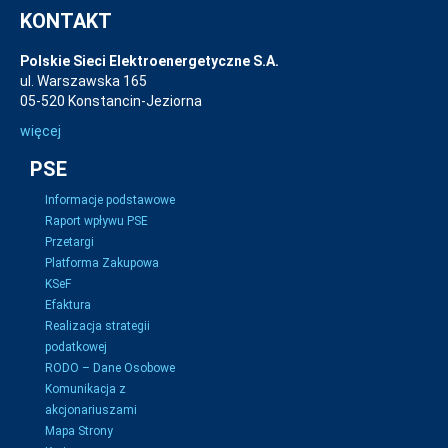
KONTAKT
Polskie Sieci Elektroenergetyczne S.A.
ul. Warszawska 165
05-520 Konstancin-Jeziorna
więcej
PSE
Informacje podstawowe
Raport wpływu PSE
Przetargi
Platforma Zakupowa
KSeF
Efaktura
Realizacja strategii
podatkowej
RODO – Dane Osobowe
Komunikacja z
akcjonariuszami
Mapa Strony