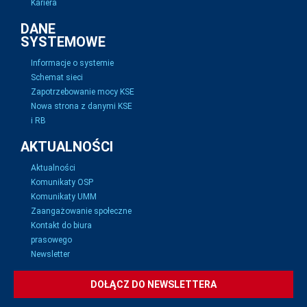
Kariera
DANE
SYSTEMOWE
Informacje o systemie
Schemat sieci
Zapotrzebowanie mocy KSE
Nowa strona z danymi KSE
i RB
AKTUALNOŚCI
Aktualności
Komunikaty OSP
Komunikaty UMM
Zaangażowanie społeczne
Kontakt do biura
prasowego
Newsletter
DOŁĄCZ DO NEWSLETTERA