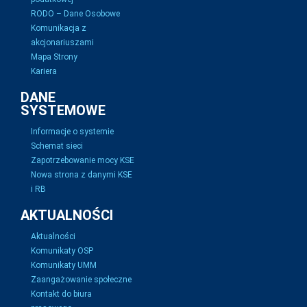
RODO – Dane Osobowe
Komunikacja z
akcjonariuszami
Mapa Strony
Kariera
DANE
SYSTEMOWE
Informacje o systemie
Schemat sieci
Zapotrzebowanie mocy KSE
Nowa strona z danymi KSE
i RB
AKTUALNOŚCI
Aktualności
Komunikaty OSP
Komunikaty UMM
Zaangażowanie społeczne
Kontakt do biura