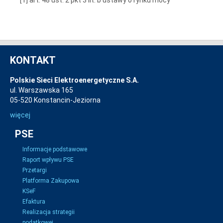
KONTAKT
Polskie Sieci Elektroenergetyczne S.A.
ul. Warszawska 165
05-520 Konstancin-Jeziorna
więcej
PSE
Informacje podstawowe
Raport wpływu PSE
Przetargi
Platforma Zakupowa
KSeF
Efaktura
Realizacja strategii
podatkowej