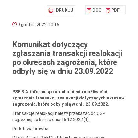
DRUKUJ
DOC
PDF
9 grudnia 2022, 10:16
Komunikat dotyczący
zgłaszania transakcji realokacji
po okresach zagrożenia, które
odbyły się w dniu 23.09.2022
PSE S.A. informują o uruchomieniu możliwości
zgłaszania transakcji realokacji dotyczących okresów
zagrożenia, które odbyły się w dniu 23.09.2022.
Transakcje realokacji należy przekazać do OSP
najpóźniej do końca dnia 16.12.2022 [1].
Podstawa prawna:
[1] art. 48 ust. 2 pkt 3 lit. b ustawy o rynku mocy