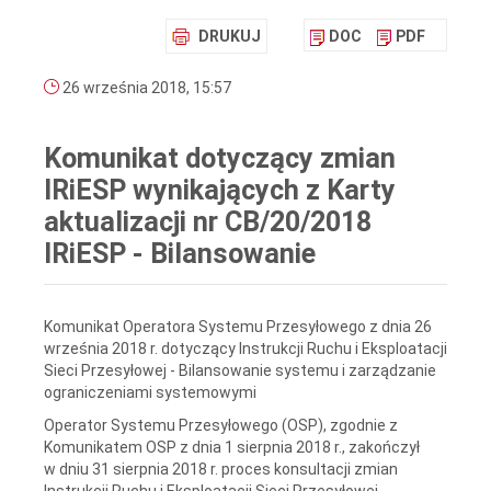
DRUKUJ
DOC
PDF
26 września 2018, 15:57
Komunikat dotyczący zmian
IRiESP wynikających z Karty
aktualizacji nr CB/20/2018
IRiESP - Bilansowanie
Komunikat Operatora Systemu Przesyłowego z dnia 26
września 2018 r. dotyczący Instrukcji Ruchu i Eksploatacji
Sieci Przesyłowej - Bilansowanie systemu i zarządzanie
ograniczeniami systemowymi
Operator Systemu Przesyłowego (OSP), zgodnie z
Komunikatem OSP z dnia 1 sierpnia 2018 r., zakończył
w dniu 31 sierpnia 2018 r. proces konsultacji zmian
Instrukcji Ruchu i Eksploatacji Sieci Przesyłowej -