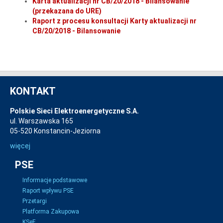
Karta aktualizacji nr CB/20/2018 - Bilansowanie
(przekazana do URE)
Raport z procesu konsultacji Karty aktualizacji nr
CB/20/2018 - Bilansowanie
KONTAKT
Polskie Sieci Elektroenergetyczne S.A.
ul. Warszawska 165
05-520 Konstancin-Jeziorna
więcej
PSE
Informacje podstawowe
Raport wpływu PSE
Przetargi
Platforma Zakupowa
KSeF