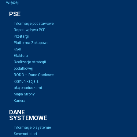
więcej
PSE
Informacje podstawowe
Raport wpływu PSE
Przetargi
Platforma Zakupowa
KSeF
Efaktura
Realizacja strategii
podatkowej
RODO – Dane Osobowe
Komunikacja z
akcjonariuszami
Mapa Strony
Kariera
DANE
SYSTEMOWE
Informacje o systemie
Schemat sieci