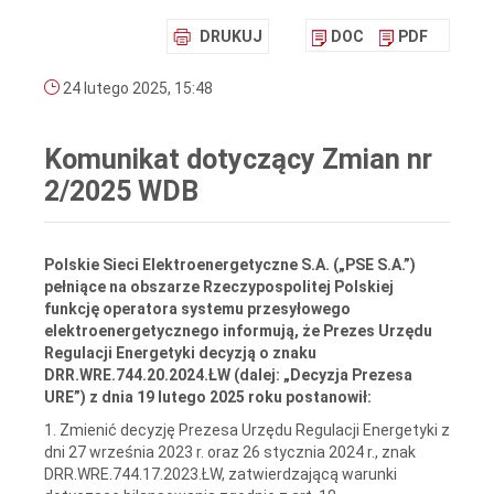
DRUKUJ
DOC
PDF
24 lutego 2025, 15:48
Komunikat dotyczący Zmian nr
2/2025 WDB
Polskie Sieci Elektroenergetyczne S.A. („PSE S.A.”)
pełniące na obszarze Rzeczypospolitej Polskiej
funkcję operatora systemu przesyłowego
elektroenergetycznego informują, że Prezes Urzędu
Regulacji Energetyki decyzją o znaku
DRR.WRE.744.20.2024.ŁW (dalej: „Decyzja Prezesa
URE”) z dnia 19 lutego 2025 roku postanowił:
1. Zmienić decyzję Prezesa Urzędu Regulacji Energetyki z
dni 27 września 2023 r. oraz 26 stycznia 2024 r., znak
DRR.WRE.744.17.2023.ŁW, zatwierdzającą warunki