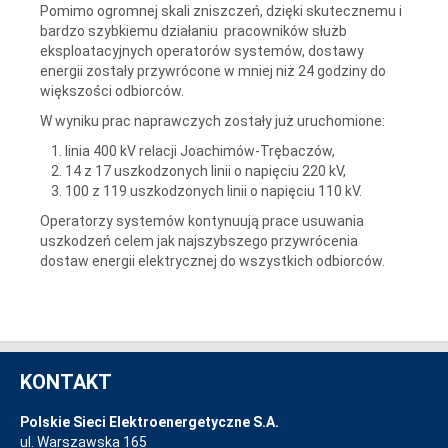
Pomimo ogromnej skali zniszczeń, dzięki skutecznemu i
bardzo szybkiemu działaniu pracowników służb
eksploatacyjnych operatorów systemów, dostawy
energii zostały przywrócone w mniej niż 24 godziny do
większości odbiorców.
W wyniku prac naprawczych zostały już uruchomione:
linia 400 kV relacji Joachimów-Trębaczów,
14 z 17 uszkodzonych linii o napięciu 220 kV,
100 z 119 uszkodzonych linii o napięciu 110 kV.
Operatorzy systemów kontynuują prace usuwania
uszkodzeń celem jak najszybszego przywrócenia
dostaw energii elektrycznej do wszystkich odbiorców.
KONTAKT
Polskie Sieci Elektroenergetyczne S.A.
ul. Warszawska 165