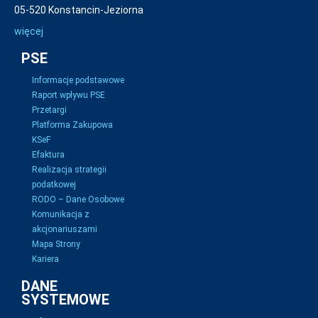
05-520 Konstancin-Jeziorna
więcej
PSE
Informacje podstawowe
Raport wpływu PSE
Przetargi
Platforma Zakupowa
KSeF
Efaktura
Realizacja strategii
podatkowej
RODO – Dane Osobowe
Komunikacja z
akcjonariuszami
Mapa Strony
Kariera
DANE
SYSTEMOWE