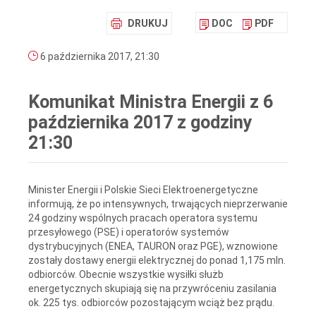
DRUKUJ
DOC
PDF
6 października 2017, 21:30
Komunikat Ministra Energii z 6
października 2017 z godziny
21:30
Minister Energii i Polskie Sieci Elektroenergetyczne
informują, że po intensywnych, trwających nieprzerwanie
24 godziny wspólnych pracach operatora systemu
przesyłowego (PSE) i operatorów systemów
dystrybucyjnych (ENEA, TAURON oraz PGE), wznowione
zostały dostawy energii elektrycznej do ponad 1,175 mln.
odbiorców. Obecnie wszystkie wysiłki służb
energetycznych skupiają się na przywróceniu zasilania
ok. 225 tys. odbiorców pozostającym wciąż bez prądu.