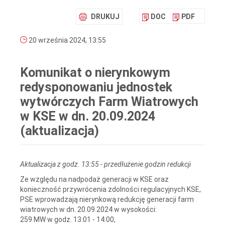
DRUKUJ
DOC
PDF
20 września 2024, 13:55
Komunikat o nierynkowym
redysponowaniu jednostek
wytwórczych Farm Wiatrowych
w KSE w dn. 20.09.2024
(aktualizacja)
Aktualizacja z godz. 13:55 - przedłużenie godzin redukcji
Ze względu na nadpodaż generacji w KSE oraz
konieczność przywrócenia zdolności regulacyjnych KSE,
PSE wprowadzają nierynkową redukcję generacji farm
wiatrowych w dn. 20.09.2024 w wysokości:
259 MW w godz. 13:01 - 14:00,