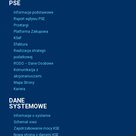
PSE
Informacje podstawowe
Raport wpływu PSE
Przetargi
Platforma Zakupowa
KSeF
Efaktura
Realizacja strategii
podatkowej
RODO – Dane Osobowe
Komunikacja z
akcjonariuszami
Mapa Strony
Kariera
DANE
SYSTEMOWE
Informacje o systemie
Schemat sieci
Zapotrzebowanie mocy KSE
Nowa strona z danymi KSE