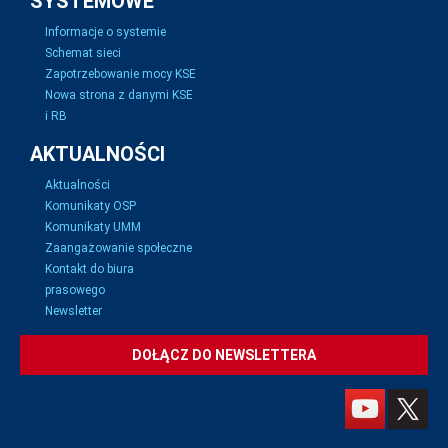
SYSTEMOWE
Informacje o systemie
Schemat sieci
Zapotrzebowanie mocy KSE
Nowa strona z danymi KSE
i RB
AKTUALNOŚCI
Aktualności
Komunikaty OSP
Komunikaty UMM
Zaangażowanie społeczne
Kontakt do biura
prasowego
Newsletter
DOŁĄCZ DO NEWSLETTERA