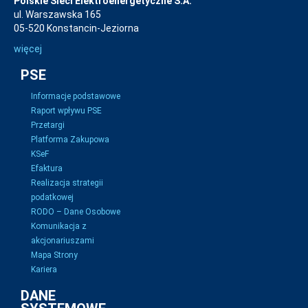
Polskie Sieci Elektroenergetyczne S.A.
ul. Warszawska 165
05-520 Konstancin-Jeziorna
więcej
PSE
Informacje podstawowe
Raport wpływu PSE
Przetargi
Platforma Zakupowa
KSeF
Efaktura
Realizacja strategii
podatkowej
RODO – Dane Osobowe
Komunikacja z
akcjonariuszami
Mapa Strony
Kariera
DANE