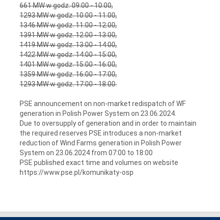
661 MW w godz. 09:00 - 10:00,
1293 MW w godz. 10:00 - 11:00,
1346 MW w godz. 11:00 - 12:00,
1391 MW w godz. 12:00 - 13:00,
1419 MW w godz. 13:00 - 14:00,
1422 MW w godz. 14:00 - 15:00,
1401 MW w godz. 15:00 - 16:00,
1359 MW w godz. 16:00 - 17:00,
1293 MW w godz. 17:00 - 18:00.
PSE announcement on non-market redispatch of WF
generation in Polish Power System on 23.06.2024.
Due to oversupply of generation and in order to maintain
the required reserves PSE introduces a non-market
reduction of Wind Farms generation in Polish Power
System on 23.06.2024 from 07:00 to 18:00
PSE published exact time and volumes on website
https://www.pse.pl/komunikaty-osp