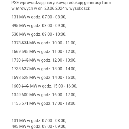
PSE wprowadzają nierynkową redukcję generacji farm
wiatrowych w dn. 23.06.2024 w wysokości:
131 MW w godz. 07:00 - 08:00,
495 MW w godz. 08:00 - 09:00,
530 MW w godz. 09:00 - 10:00,
1378
571
MW w godz. 10:00 - 11:00,
1669
595
MW w godz. 11:00 - 12:00,
1730
615
MW w godz. 12:00 - 13:00,
1733
627
MW w godz. 13:00 - 14:00,
1693
628
MW w godz. 14:00 - 15:00,
1600
619
MW w godz. 15:00 - 16:00,
1349
600
MW w godz. 16:00 - 17:00,
1155
571
MW w godz. 17:00 - 18:00.
131 MW w godz. 07:00 - 08:00,
495 MW w godz. 08:00 - 09:00,