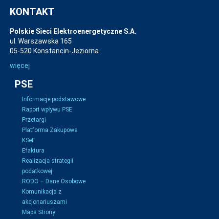
KONTAKT
Polskie Sieci Elektroenergetyczne S.A.
ul. Warszawska 165
05-520 Konstancin-Jeziorna
więcej
PSE
Informacje podstawowe
Raport wpływu PSE
Przetargi
Platforma Zakupowa
KSeF
Efaktura
Realizacja strategii
podatkowej
RODO – Dane Osobowe
Komunikacja z
akcjonariuszami
Mapa Strony