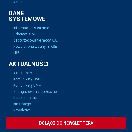
Kariera
DANE
SYSTEMOWE
Informacje o systemie
Schemat sieci
Zapotrzebowanie mocy KSE
Nowa strona z danymi KSE
i RB
AKTUALNOŚCI
Aktualności
Komunikaty OSP
Komunikaty UMM
Zaangażowanie społeczne
Kontakt do biura
prasowego
Newsletter
DOŁĄCZ DO NEWSLETTERA