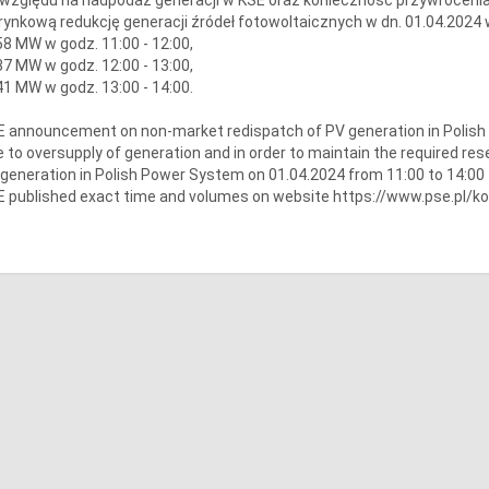
rynkową redukcję generacji źródeł fotowoltaicznych w dn. 01.04.2024
8 MW w godz. 11:00 - 12:00,
7 MW w godz. 12:00 - 13:00,
1 MW w godz. 13:00 - 14:00.
 announcement on non-market redispatch of PV generation in Polis
 to oversupply of generation and in order to maintain the required re
generation in Polish Power System on 01.04.2024 from 11:00 to 14:00
 published exact time and volumes on website https://www.pse.pl/k