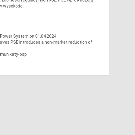
 w wysokości:
h Power System on 01.04.2024
serves PSE introduces a non-market reduction of
omunikaty-osp