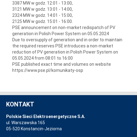
3387 MW w godz. 12:01 - 13:00,
3121 MW w godz. 13:01 - 14:00,
2324 MW w godz. 14:01 - 15:00,
2125 MW w godz. 15:01 - 16:00.
PSE announcement on non-market redispatch of PV
generation in Polish Power System on 05.05.2024
Due to oversupply of generation and in order to maintain
the required reserves PSE introduces a non-market
reduction of PV generation in Polish Power System on
05.05.2024 from 08:01 to 16:00
PSE published exact time and volumes on website
https://www.pse.pl/komunikaty-osp
KONTAKT
Polskie Sieci Elektroenergetyczne S.A.
ul. Warszawska 165
05-520 Konstancin-Jeziorna