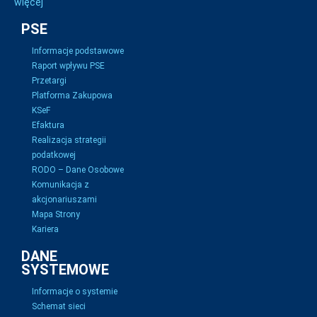
więcej
PSE
Informacje podstawowe
Raport wpływu PSE
Przetargi
Platforma Zakupowa
KSeF
Efaktura
Realizacja strategii
podatkowej
RODO – Dane Osobowe
Komunikacja z
akcjonariuszami
Mapa Strony
Kariera
DANE
SYSTEMOWE
Informacje o systemie
Schemat sieci