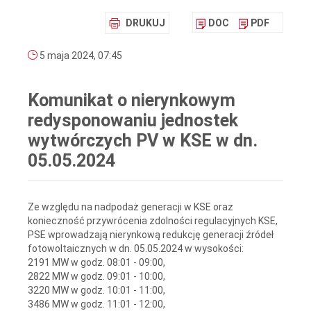
DRUKUJ
DOC
PDF
5 maja 2024, 07:45
Komunikat o nierynkowym
redysponowaniu jednostek
wytwórczych PV w KSE w dn.
05.05.2024
Ze względu na nadpodaż generacji w KSE oraz
konieczność przywrócenia zdolności regulacyjnych KSE,
PSE wprowadzają nierynkową redukcję generacji źródeł
fotowoltaicznych w dn. 05.05.2024 w wysokości:
2191 MW w godz. 08:01 - 09:00,
2822 MW w godz. 09:01 - 10:00,
3220 MW w godz. 10:01 - 11:00,
3486 MW w godz. 11:01 - 12:00,