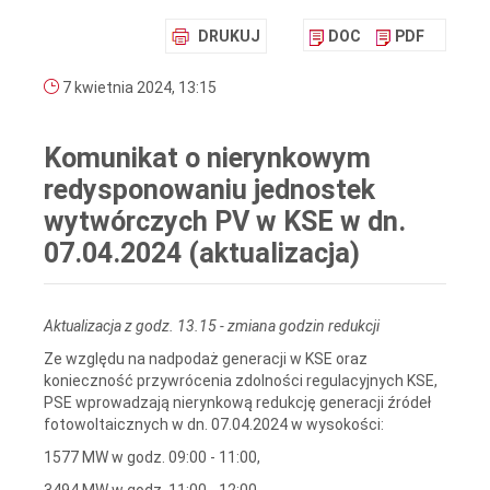
DRUKUJ
DOC
PDF
7 kwietnia 2024, 13:15
Komunikat o nierynkowym
redysponowaniu jednostek
wytwórczych PV w KSE w dn.
07.04.2024 (aktualizacja)
Aktualizacja z godz. 13.15 - zmiana godzin redukcji
Ze względu na nadpodaż generacji w KSE oraz
konieczność przywrócenia zdolności regulacyjnych KSE,
PSE wprowadzają nierynkową redukcję generacji źródeł
fotowoltaicznych w dn. 07.04.2024 w wysokości:
1577 MW w godz. 09:00 - 11:00,
3494 MW w godz. 11:00 - 12:00,