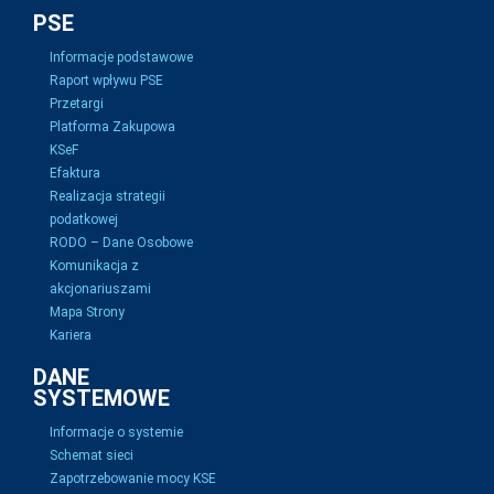
PSE
Informacje podstawowe
Raport wpływu PSE
Przetargi
Platforma Zakupowa
KSeF
Efaktura
Realizacja strategii
podatkowej
RODO – Dane Osobowe
Komunikacja z
akcjonariuszami
Mapa Strony
Kariera
DANE
SYSTEMOWE
Informacje o systemie
Schemat sieci
Zapotrzebowanie mocy KSE