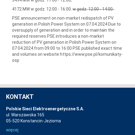
4172 MW w godz. 12:00 - 16:00.
w godz. 12:00 - 14:00.
PSE announcement on non-market redispatch of PV
generation in Polish Power System on 07.04.2024 Due to
oversupply of generation and in order to maintain the
required reserves PSE introduces a non-market
reduction of PV generation in Polish Power System on
07.04.2024 from 09:00 to 16:00 PSE published exact time
and volumes on website https://www.pse.pl/komunikaty-
osp
KONTAKT
Polskie Sieci Elektroenergetyczne S.A.
ul. Warszawska 165
05-520 Konstancin-Jeziorna
więcej