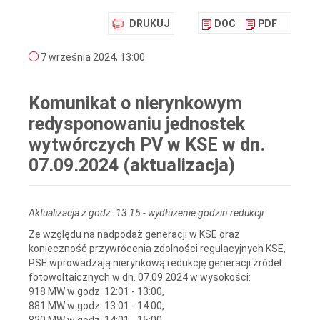
DRUKUJ
DOC
PDF
7 września 2024, 13:00
Komunikat o nierynkowym
redysponowaniu jednostek
wytwórczych PV w KSE w dn.
07.09.2024 (aktualizacja)
Aktualizacja z godz. 13:15 - wydłużenie godzin redukcji
Ze względu na nadpodaż generacji w KSE oraz
konieczność przywrócenia zdolności regulacyjnych KSE,
PSE wprowadzają nierynkową redukcję generacji źródeł
fotowoltaicznych w dn. 07.09.2024 w wysokości:
918 MW w godz. 12:01 - 13:00,
881 MW w godz. 13:01 - 14:00,
820 MW w godz. 14:01 - 15:00,