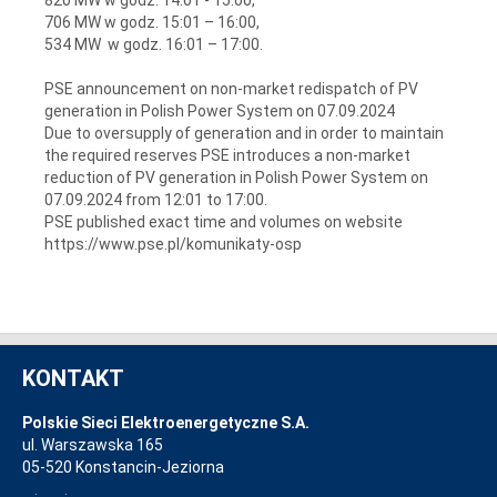
706 MW w godz. 15:01 – 16:00,
534 MW w godz. 16:01 – 17:00.
PSE announcement on non-market redispatch of PV
generation in Polish Power System on 07.09.2024
Due to oversupply of generation and in order to maintain
the required reserves PSE introduces a non-market
reduction of PV generation in Polish Power System on
07.09.2024 from 12:01 to 17:00.
PSE published exact time and volumes on website
https://www.pse.pl/komunikaty-osp
KONTAKT
Polskie Sieci Elektroenergetyczne S.A.
ul. Warszawska 165
05-520 Konstancin-Jeziorna