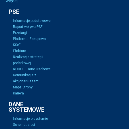
więcej
PSE
Informacje podstawowe
Raport wpływu PSE
Przetargi
Platforma Zakupowa
KSeF
Efaktura
Realizacja strategii
podatkowej
RODO – Dane Osobowe
Komunikacja z
akcjonariuszami
Mapa Strony
Kariera
DANE
SYSTEMOWE
Informacje o systemie
Schemat sieci