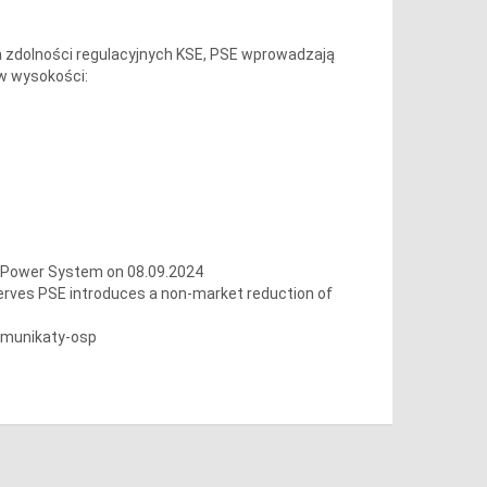
 zdolności regulacyjnych KSE, PSE wprowadzają
 w wysokości:
h Power System on 08.09.2024
serves PSE introduces a non-market reduction of
omunikaty-osp