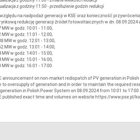
ualizacja z godziny 11:50 - przedłużenie godzin redukcji
względu na nadpodaż generacji w KSE oraz konieczność przywrócenia
rynkową redukcję generacji źródeł fotowoltaicznych w dn. 08.09.2024
 MW w godz. 10:01 - 11:00,
 MW w godz. 11:01 - 12:00,
8 MW w godz. 12:01 - 13:00,
2 MW w godz. 13:01 - 14:00,
 MW w godz. 14:01 - 15:00,
 MW w godz. 15:01 - 16:00,
 MW w godz. 16:01 - 17:00.
 announcement on non-market redispatch of PV generation in Polis
 to oversupply of generation and in order to maintain the required re
generation in Polish Power System on 08.09.2024 from 10:01 to 17:00
 published exact time and volumes on website https://www.pse.pl/k