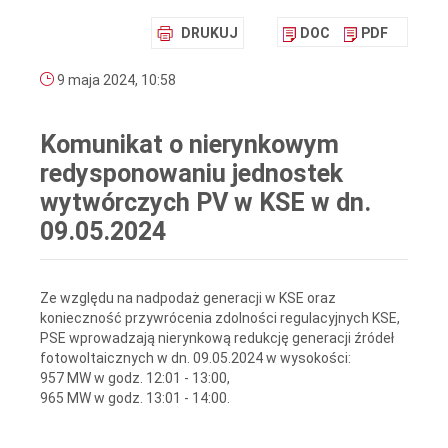
DRUKUJ
DOC
PDF
9 maja 2024, 10:58
Komunikat o nierynkowym
redysponowaniu jednostek
wytwórczych PV w KSE w dn.
09.05.2024
Ze względu na nadpodaż generacji w KSE oraz
konieczność przywrócenia zdolności regulacyjnych KSE,
PSE wprowadzają nierynkową redukcję generacji źródeł
fotowoltaicznych w dn. 09.05.2024 w wysokości:
957 MW w godz. 12:01 - 13:00,
965 MW w godz. 13:01 - 14:00.