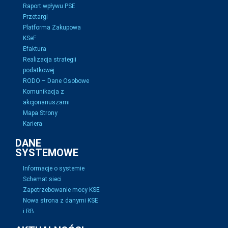
Raport wpływu PSE
Przetargi
Platforma Zakupowa
KSeF
Efaktura
Realizacja strategii
podatkowej
RODO – Dane Osobowe
Komunikacja z
akcjonariuszami
Mapa Strony
Kariera
DANE
SYSTEMOWE
Informacje o systemie
Schemat sieci
Zapotrzebowanie mocy KSE
Nowa strona z danymi KSE
i RB