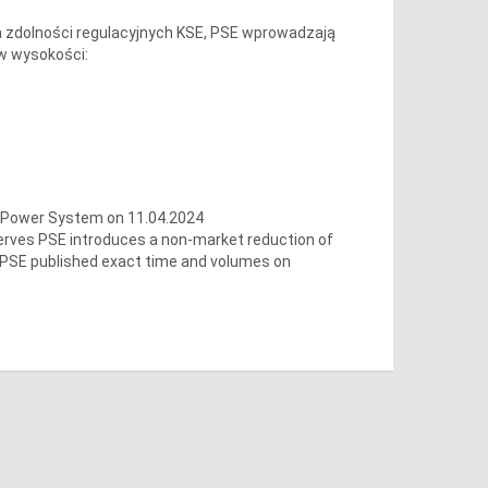
 zdolności regulacyjnych KSE, PSE wprowadzają
 w wysokości:
h Power System on 11.04.2024
serves PSE introduces a non-market reduction of
 PSE published exact time and volumes on