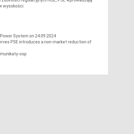
 w wysokości:
h Power System on 24.09.2024
serves PSE introduces a non-market reduction of
omunikaty-osp