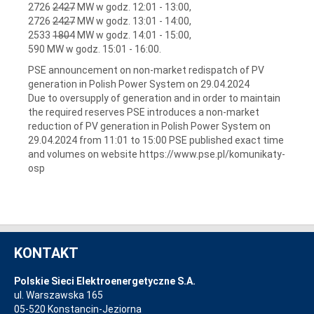
2726
2427
MW w godz. 12:01 - 13:00,
2726
2427
MW w godz. 13:01 - 14:00,
2533
1804
MW w godz. 14:01 - 15:00,
590 MW w godz. 15:01 - 16:00.
PSE announcement on non-market redispatch of PV
generation in Polish Power System on 29.04.2024
Due to oversupply of generation and in order to maintain
the required reserves PSE introduces a non-market
reduction of PV generation in Polish Power System on
29.04.2024 from 11:01 to 15:00 PSE published exact time
and volumes on website https://www.pse.pl/komunikaty-
osp
KONTAKT
Polskie Sieci Elektroenergetyczne S.A.
ul. Warszawska 165
05-520 Konstancin-Jeziorna