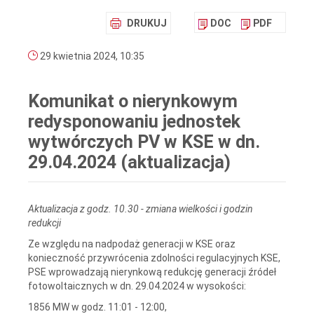
DRUKUJ
DOC
PDF
29 kwietnia 2024, 10:35
Komunikat o nierynkowym
redysponowaniu jednostek
wytwórczych PV w KSE w dn.
29.04.2024 (aktualizacja)
Aktualizacja z godz. 10.30 - zmiana wielkości i godzin
redukcji
Ze względu na nadpodaż generacji w KSE oraz
konieczność przywrócenia zdolności regulacyjnych KSE,
PSE wprowadzają nierynkową redukcję generacji źródeł
fotowoltaicznych w dn. 29.04.2024 w wysokości:
1856 MW w godz. 11:01 - 12:00,