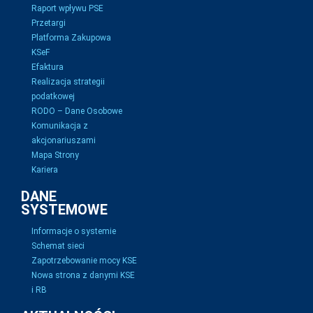
Raport wpływu PSE
Przetargi
Platforma Zakupowa
KSeF
Efaktura
Realizacja strategii
podatkowej
RODO – Dane Osobowe
Komunikacja z
akcjonariuszami
Mapa Strony
Kariera
DANE
SYSTEMOWE
Informacje o systemie
Schemat sieci
Zapotrzebowanie mocy KSE
Nowa strona z danymi KSE
i RB