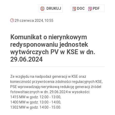
DRUKUJ
DOC
PDF
29 czerwca 2024, 10:55
Komunikat o nierynkowym
redysponowaniu jednostek
wytwórczych PV w KSE w dn.
29.06.2024
Ze względu na nadpodaż generacji w KSE oraz
konieczność przywrócenia zdolności regulacyjnych KSE,
PSE wprowadzają nierynkową redukcję generacji źródeł
fotowoltaicznych w dn. 29.06.2024 w wysokości:
1415 MW w godz. 12:00 - 13:00,
1400 MW w godz. 13:00 - 14:00,
1302 MW w godz. 14:00 - 15:00.