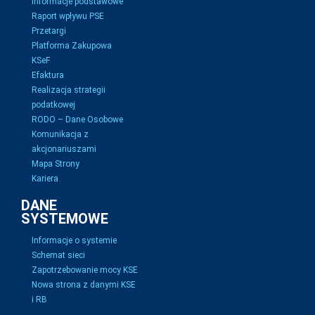
Informacje podstawowe
Raport wpływu PSE
Przetargi
Platforma Zakupowa
KSeF
Efaktura
Realizacja strategii
podatkowej
RODO – Dane Osobowe
Komunikacja z
akcjonariuszami
Mapa Strony
Kariera
DANE
SYSTEMOWE
Informacje o systemie
Schemat sieci
Zapotrzebowanie mocy KSE
Nowa strona z danymi KSE
i RB