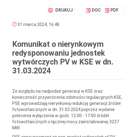
DRUKUJ
DOC
PDF
31 marca 2024, 16:48
Komunikat o nierynkowym
redysponowaniu jednostek
wytwórczych PV w KSE w dn.
31.03.2024
Ze względu na nadpodaż generacji w KSE oraz
konieczność przywrócenia zdolności regulacyjnych KSE,
PSE wprowadzają nierynkową redukcję generacji źródeł
fotowoltaicznych w dn. 31.03.2024 poprzez wydanie
polecenia wyłączenia w godz. 12:00 - 17:00 źródeł
fotowoltaicznych o łącznej mocy zainstalowanej 3237
MW.
PSE announcement on non-market redispatch of PV