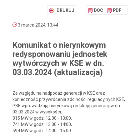
DRUKUJ
DOC
PDF
3 marca 2024, 13:44
Komunikat o nierynkowym
redysponowaniu jednostek
wytwórczych w KSE w dn.
03.03.2024 (aktualizacja)
Ze względu na nadpodaż generacji w KSE oraz
konieczność przywrócenia zdolności regulacyjnych KSE,
PSE wprowadzają nierynkową redukcję generacji w dn.
03.03.2024 w wysokości:
815 MW w godz. 12:00 - 13:00,
741 MW w godz. 13:00 - 14:00,
594 MW w godz. 14:00 - 15:00