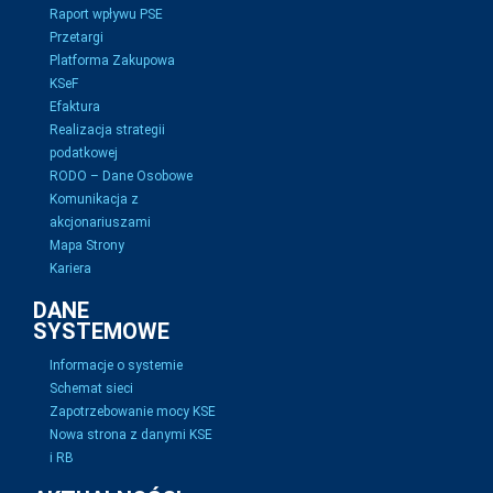
Raport wpływu PSE
Przetargi
Platforma Zakupowa
KSeF
Efaktura
Realizacja strategii
podatkowej
RODO – Dane Osobowe
Komunikacja z
akcjonariuszami
Mapa Strony
Kariera
DANE
SYSTEMOWE
Informacje o systemie
Schemat sieci
Zapotrzebowanie mocy KSE
Nowa strona z danymi KSE
i RB