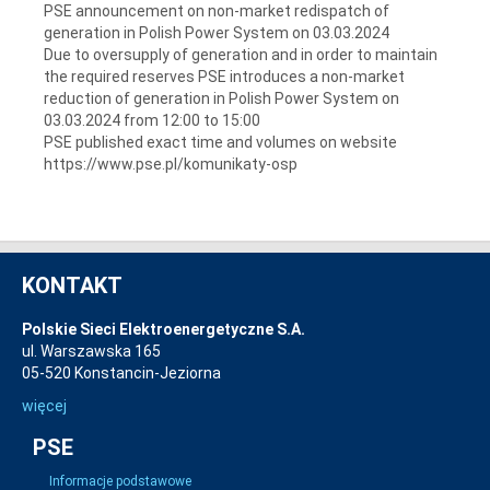
PSE announcement on non-market redispatch of
generation in Polish Power System on 03.03.2024
Due to oversupply of generation and in order to maintain
the required reserves PSE introduces a non-market
reduction of generation in Polish Power System on
03.03.2024 from 12:00 to 15:00
PSE published exact time and volumes on website
https://www.pse.pl/komunikaty-osp
KONTAKT
Polskie Sieci Elektroenergetyczne S.A.
ul. Warszawska 165
05-520 Konstancin-Jeziorna
więcej
PSE
Informacje podstawowe