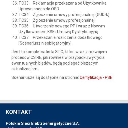
TC33 Reklamacja przekazana od Użytkownika
Uprawnionego do OSD
TC34 Zgłoszenie umowy profesjonalnej (GUD-k)
TC35 Zgłoszenie umowy profesjonalnej
TC36 Utworzenie nowego PP i wraz z Nowym
Użytkownikiem KSE i Umową Dystrybucyjną
TC37 Przekazanie rozliczenia dodatkowego
[Scenariusz nieobligatoryjny]
Jest to kompletna lista STC, które wraz z rozwojem
procesów CSIRE, jak również w przypadku wykrycia
ewentualnych błędów, będą podlegać bieżącym
aktualizacjom.
Scenariusze są dostępne na stronie:
Certyfikacja - PSE
KONTAKT
Polskie Sieci Elektroenergetyczne S.A.