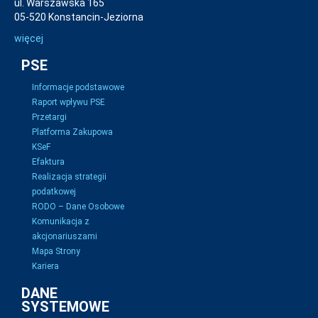
ul. Warszawska 165
05-520 Konstancin-Jeziorna
więcej
PSE
Informacje podstawowe
Raport wpływu PSE
Przetargi
Platforma Zakupowa
KSeF
Efaktura
Realizacja strategii
podatkowej
RODO – Dane Osobowe
Komunikacja z
akcjonariuszami
Mapa Strony
Kariera
DANE
SYSTEMOWE