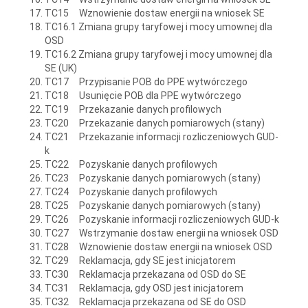
TC15 Wznowienie dostaw energii na wniosek SE
TC16.1 Zmiana grupy taryfowej i mocy umownej dla
OSD
TC16.2 Zmiana grupy taryfowej i mocy umownej dla
SE (UK)
TC17 Przypisanie POB do PPE wytwórczego
TC18 Usunięcie POB dla PPE wytwórczego
TC19 Przekazanie danych profilowych
TC20 Przekazanie danych pomiarowych (stany)
TC21 Przekazanie informacji rozliczeniowych GUD-
k
TC22 Pozyskanie danych profilowych
TC23 Pozyskanie danych pomiarowych (stany)
TC24 Pozyskanie danych profilowych
TC25 Pozyskanie danych pomiarowych (stany)
TC26 Pozyskanie informacji rozliczeniowych GUD-k
TC27 Wstrzymanie dostaw energii na wniosek OSD
TC28 Wznowienie dostaw energii na wniosek OSD
TC29 Reklamacja, gdy SE jest inicjatorem
TC30 Reklamacja przekazana od OSD do SE
TC31 Reklamacja, gdy OSD jest inicjatorem
TC32 Reklamacja przekazana od SE do OSD