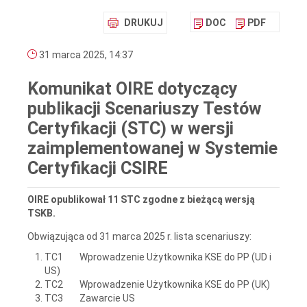
DRUKUJ
DOC
PDF
31 marca 2025, 14:37
Komunikat OIRE dotyczący
publikacji Scenariuszy Testów
Certyfikacji (STC) w wersji
zaimplementowanej w Systemie
Certyfikacji CSIRE
OIRE opublikował 11 STC zgodne z bieżącą wersją
TSKB.
Obwiązująca od 31 marca 2025 r. lista scenariuszy:
TC1 Wprowadzenie Użytkownika KSE do PP (UD i
US)
TC2 Wprowadzenie Użytkownika KSE do PP (UK)
TC3 Zawarcie US